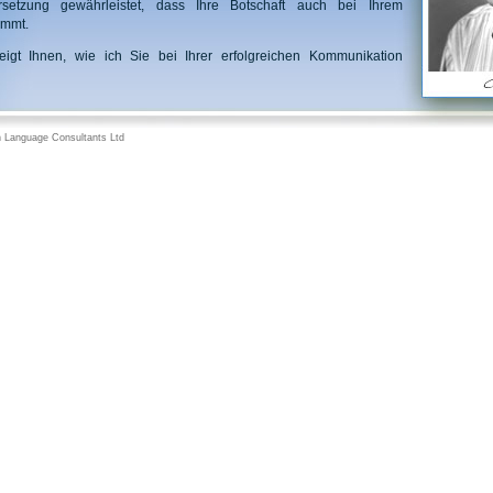
ersetzung gewährleistet, dass Ihre Botschaft auch bei Ihrem
ommt.
igt Ihnen, wie ich Sie bei Ihrer erfolgreichen Kommunikation
 Language Consultants Ltd