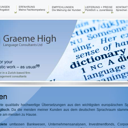
iete qualitativ hochwertige Übersetzungen aus den wichtigsten europäischen 
glisch
. Da die meisten meiner Kunden aus dem deutschen Sprachraum stammen
e am meisten zu Hause.
biete
umfassen Bankwesen, Unternehmensanalysen, Investmentfonds, Corpor