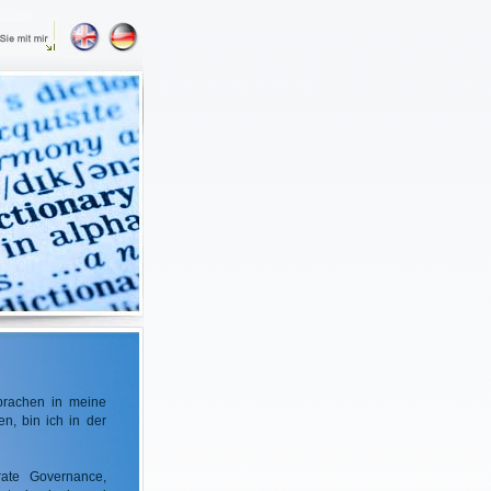
Sprachen in meine
, bin ich in der
ate Governance,